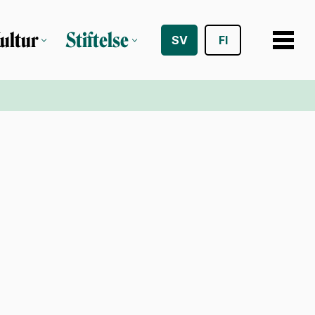
ultur
Stiftelse
SV
FI