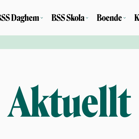
BSS Daghem
BSS Skola
Boende
K
Aktuellt