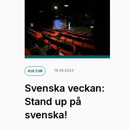
18.09.2024
KULTUR
Svenska veckan:
Stand up på
svenska!