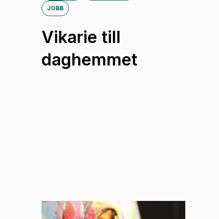
JOBB
Vikarie till
daghemmet