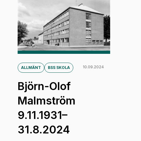
10.09.2024
ALLMÄNT
BSS SKOLA
Björn-Olof
Malmström
9.11.1931–
31.8.2024