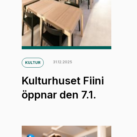
31.12.2025
KULTUR
Kulturhuset Fiini
öppnar den 7.1.