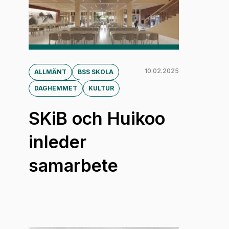
10.02.2025
ALLMÄNT
BSS SKOLA
DAGHEMMET
KULTUR
SKiB och Huikoo
inleder
samarbete