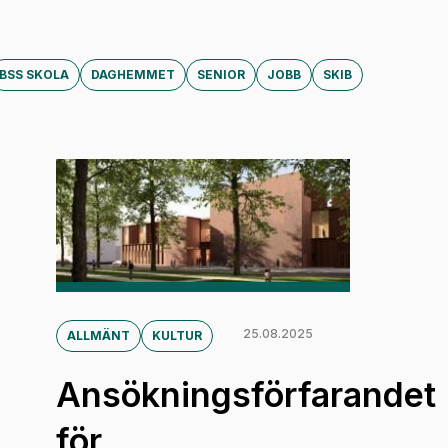
BSS SKOLA
DAGHEMMET
SENIOR
JOBB
SKIB
25.08.2025
ALLMÄNT
KULTUR
Ansökningsförfarandet
för