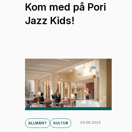
Kom med på Pori
Jazz Kids!
04.06.2024
ALLMÄNT
KULTUR