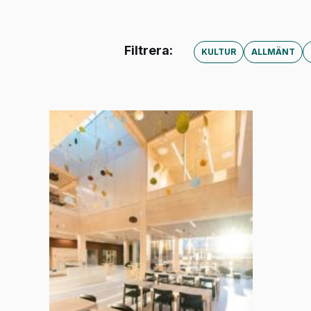
Filtrera:
KULTUR
ALLMÄNT