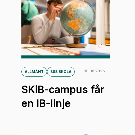
30.06.2025
ALLMÄNT
BSS SKOLA
SKiB-campus får
en IB-linje