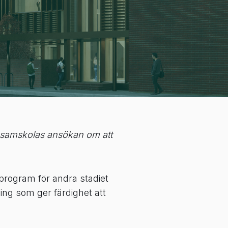
a samskolas ansökan om att
sprogram för andra stadiet
ing som ger färdighet att