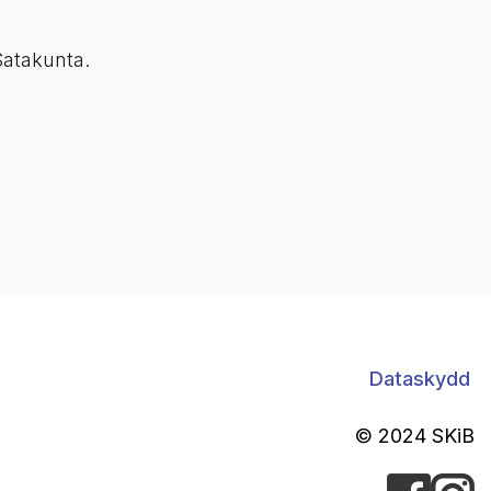
Satakunta.
Dataskydd
© 2024 SKiB