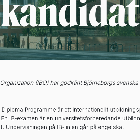
kandidat
e Organization (IBO) har godkänt Björneborgs svensk
 Diploma Programme är ett internationellt utbildning
. En IB-examen är en universitetsförberedande utbildn
lt. Undervisningen på IB-linjen går på engelska.