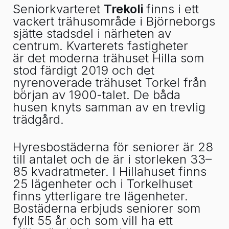
Seniorkvarteret
Trekoli
finns i ett
vackert trähusområde i Björneborgs
sjätte stadsdel i närheten av
centrum. Kvarterets fastigheter
är det moderna trähuset Hilla som
stod färdigt 2019 och det
nyrenoverade trähuset Torkel från
början av 1900-talet. De båda
husen knyts samman av en trevlig
trädgård.
Hyresbostäderna för seniorer är 28
till antalet och de är i storleken 33–
85 kvadratmeter. I Hillahuset finns
25 lägenheter och i Torkelhuset
finns ytterligare tre lägenheter.
Bostäderna erbjuds seniorer som
fyllt 55 år och som vill ha ett