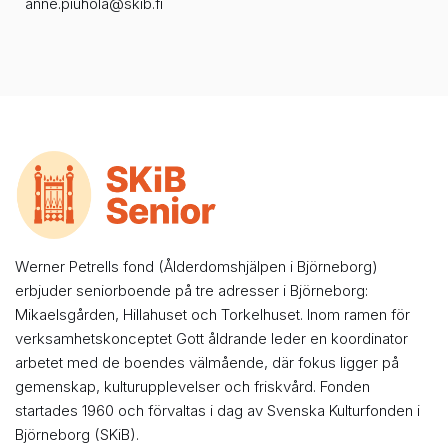
anne.piuhola@skib.fi
Werner Petrells fond (Ålderdomshjälpen i Björneborg)
erbjuder seniorboende på tre adresser i Björneborg:
Mikaelsgården, Hillahuset och Torkelhuset. Inom ramen för
verksamhetskonceptet Gott åldrande leder en koordinator
arbetet med de boendes välmående, där fokus ligger på
gemenskap, kulturupplevelser och friskvård. Fonden
startades 1960 och förvaltas i dag av Svenska Kulturfonden i
Björneborg (SKiB).