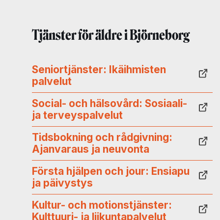
Tjänster för äldre i Björneborg
Seniortjänster: Ikäihmisten
palvelut
Social- och hälsovård: Sosiaali-
ja terveyspalvelut
Tidsbokning och rådgivning:
Ajanvaraus ja neuvonta
Första hjälpen och jour: Ensiapu
ja päivystys
Kultur- och motionstjänster:
Kulttuuri- ja liikuntapalvelut