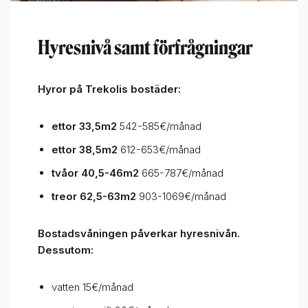
Hyresnivå samt förfrågningar
Hyror på Trekolis bostäder:
ettor 33,5m2
542-585€/månad
ettor 38,5m2
612-653€/månad
tvåor 40,5-46m2
665-787€/månad
treor 62,5-63m2
903-1069€/månad
Bostadsvåningen påverkar hyresnivån.
Dessutom:
vatten 15€/månad