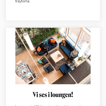
träytorna.
Vi ses i loungen!