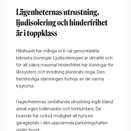
Lägenheternas utrustning,
ljudisolering och hinderfrihet
är i toppklass
Hillahuset har många och väl genomtänkta
tekniska lösningar. Ljudisoleringen är utmärkt och
för att säkra maximal hinderfrihet har lösningar för
låssystem och inredning planerats noga. Den
hemtrevliga stämningen förhöjs av de varma
träytorna.
I lägenheternas omfattande utrustning ingår bland
annat egen tvättmaskin och torktumlare. De
boende har också möjlighet att hyra en
garageplats i den uppvärmda parkeringshallen
under huset.