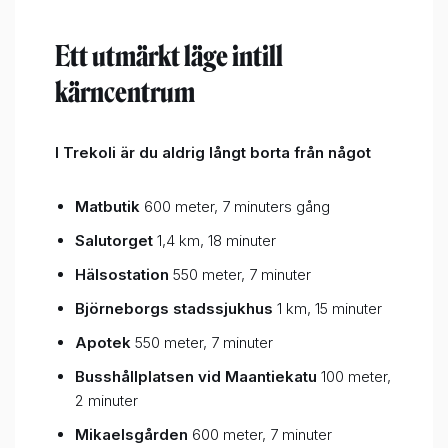
Ett utmärkt läge intill
kärncentrum
I Trekoli är du aldrig långt borta från något
Matbutik
600 meter, 7 minuters gång
Salutorget
1,4 km, 18 minuter
Hälsostation
550 meter, 7 minuter
Björneborgs stadssjukhus
1 km, 15 minuter
Apotek
550 meter, 7 minuter
Busshållplatsen vid Maantiekatu
100 meter,
2 minuter
Mikaelsgården
600 meter, 7 minuter