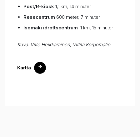
Post/R-kiosk
1,1 km, 14 minuter
Resecentrum
600 meter, 7 minuter
Isomäki idrottscentrum
1 km, 15 minuter
Kuva: Ville Heikkarainen, Villilä Korporaatio
Kartta