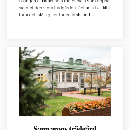
Loungen är Hillahusets mötesplats som öppnar
sig mot den stora trädgården. Det är lätt att titta
förbi och slå sig ner för en pratstund.
Samvarons trädgård