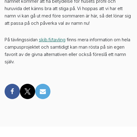
namnet kommer att ha betydelse för husets profil och
huruvida det känns bra att stiga på. Vi hoppas att vi har ett
namn vi kan gå ut med före sommaren är här, så det lönar sig
att passa på och påverka val av namn nu!
På tävlingssidan
skib.fi/tavling
finns mera information om hela
campusprojektet och samtidigt kan man rösta på sin egen
favorit av de givna alternativen eller också föreslå ett namn
själv.