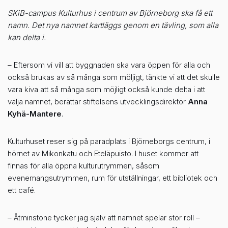
SKiB-campus Kulturhus i centrum av Björneborg ska få ett
namn. Det nya namnet kartläggs genom en tävling, som alla
kan delta i.
– Eftersom vi vill att byggnaden ska vara öppen för alla och
också brukas av så många som möljigt, tänkte vi att det skulle
vara kiva att så många som möjligt också kunde delta i att
välja namnet, berättar stiftelsens utvecklingsdirektör
Anna
Kyhä-Mantere
.
Kulturhuset reser sig på paradplats i Björneborgs centrum, i
hörnet av Mikonkatu och Eteläpuisto. I huset kommer att
finnas för alla öppna kulturutrymmen, såsom
evenemangsutrymmen, rum för utställningar, ett bibliotek och
ett café.
– Åtminstone tycker jag själv att namnet spelar stor roll –