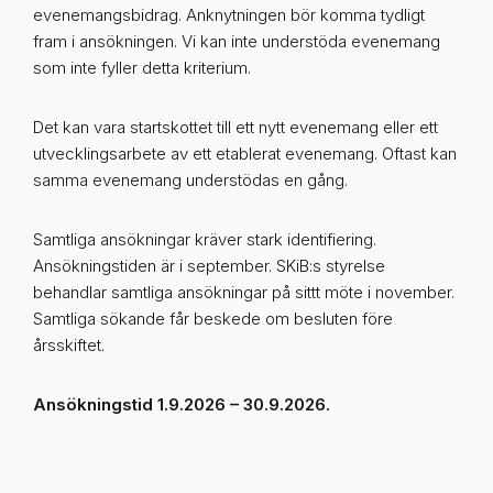
evenemangsbidrag. Anknytningen bör komma tydligt
fram i ansökningen. Vi kan inte understöda evenemang
som inte fyller detta kriterium.
Det kan vara startskottet till ett nytt evenemang eller ett
utvecklingsarbete av ett etablerat evenemang. Oftast kan
samma evenemang understödas en gång.
Samtliga ansökningar kräver stark identifiering.
Ansökningstiden är i september. SKiB:s styrelse
behandlar samtliga ansökningar på sittt möte i november.
Samtliga sökande får beskede om besluten före
årsskiftet.
Ansökningstid 1.9.2026 – 30.9.2026.