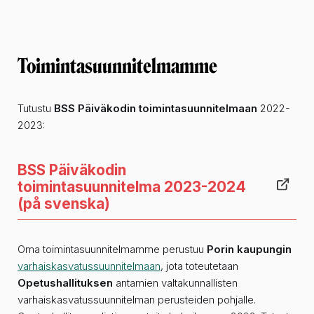
Toimintasuunnitelmamme
Tutustu
BSS Päiväkodin toimintasuunnitelmaan
2022-
2023:
BSS Päiväkodin
toimintasuunnitelma 2023-2024
(på svenska)
Oma toimintasuunnitelmamme perustuu
Porin kaupungin
varhaiskasvatussuunnitelmaan
, jota toteutetaan
Opetushallituksen
antamien valtakunnallisten
varhaiskasvatussuunnitelman perusteiden pohjalle.