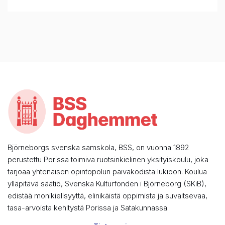
Björneborgs svenska samskola, BSS, on vuonna 1892
perustettu Porissa toimiva ruotsinkielinen yksityiskoulu, joka
tarjoaa yhtenäisen opintopolun päiväkodista lukioon. Koulua
ylläpitävä säätiö, Svenska Kulturfonden i Björneborg (SKiB),
edistää monikielisyyttä, elinikäistä oppimista ja suvaitsevaa,
tasa-arvoista kehitystä Porissa ja Satakunnassa.