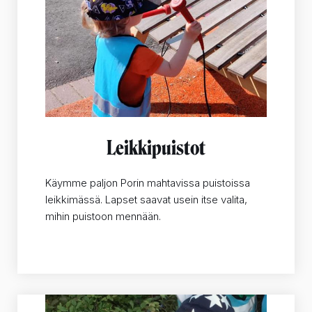
Leikkipuistot
Käymme paljon Porin mahtavissa puistoissa
leikkimässä. Lapset saavat usein itse valita,
mihin puistoon mennään.