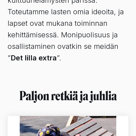
kulttuurielämysten parissa.
Toteutamme lasten omia ideoita, ja
lapset ovat mukana toiminnan
kehittämisessä. Monipuolisuus ja
osallistaminen ovatkin se meidän
”
Det lilla extra
”.
Paljon retkiä ja juhlia