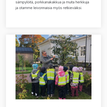
sämpylöitä, porkkanakakkua ja muita herkkuja
ja otamme leivonnaisia myös retkieväiksi.