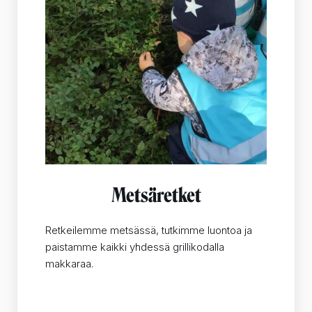
Metsäretket
Retkeilemme metsässä, tutkimme luontoa ja
paistamme kaikki yhdessä grillikodalla
makkaraa.