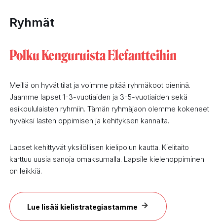
Ryhmät
Polku Kenguruista Elefantteihin
Meillä on hyvät tilat ja voimme pitää ryhmäkoot pieninä.
Jaamme lapset 1-3-vuotiaiden ja 3-5-vuotiaiden sekä
esikoululaisten ryhmiin. Tämän ryhmäjaon olemme kokeneet
hyväksi lasten oppimisen ja kehityksen kannalta.
Lapset kehittyvät yksilöllisen kielipolun kautta. Kielitaito
karttuu uusia sanoja omaksumalla. Lapsile kielenoppiminen
on leikkiä.
Lue lisää kielistrategiastamme