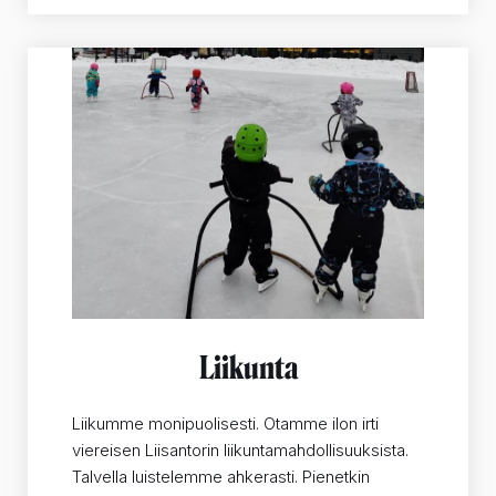
Liikunta
Liikumme monipuolisesti. Otamme ilon irti
viereisen Liisantorin liikuntamahdollisuuksista.
Talvella luistelemme ahkerasti. Pienetkin