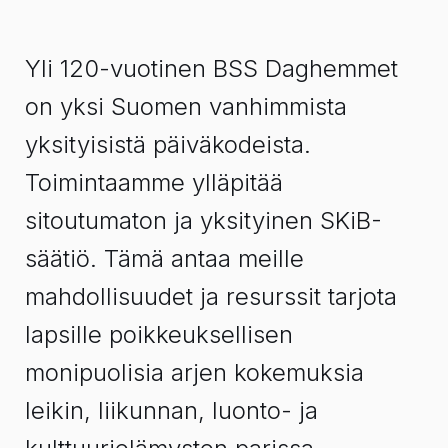
Yli 120-vuotinen BSS Daghemmet
on yksi Suomen vanhimmista
yksityisistä päiväkodeista.
Toimintaamme ylläpitää
sitoutumaton ja yksityinen SKiB-
säätiö. Tämä antaa meille
mahdollisuudet ja resurssit tarjota
lapsille poikkeuksellisen
monipuolisia arjen kokemuksia
leikin, liikunnan, luonto- ja