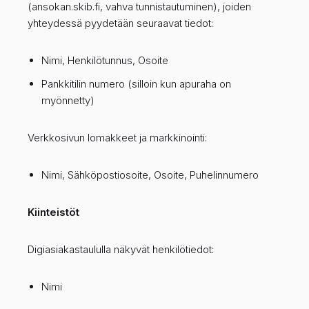
(ansokan.skib.fi, vahva tunnistautuminen), joiden
yhteydessä pyydetään seuraavat tiedot:
Nimi, Henkilötunnus, Osoite
Pankkitilin numero (silloin kun apuraha on
myönnetty)
Verkkosivun lomakkeet ja markkinointi:
Nimi, Sähköpostiosoite, Osoite, Puhelinnumero
Kiinteistöt
Digiasiakastaululla näkyvät henkilötiedot:
Nimi