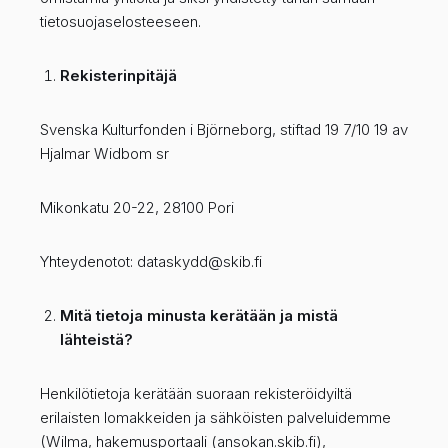
tietosuojaselosteeseen.
Rekisterinpitäjä
Svenska Kulturfonden i Björneborg, stiftad 19 7/10 19 av
Hjalmar Widbom sr
Mikonkatu 20-22, 28100 Pori
Yhteydenotot: dataskydd@skib.fi
Mitä tietoja minusta kerätään ja mistä
lähteistä?
Henkilötietoja kerätään suoraan rekisteröidyiltä
erilaisten lomakkeiden ja sähköisten palveluidemme
(Wilma, hakemusportaali (ansokan.skib.fi),