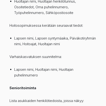
Huoltajan nimi, Huoltajan henkilötunnus,
Osoitetiedot, Oma puhelinnumero,
Työpuhelinnumero, Sähköpostiosoite
Hoitosopimuksessa kerätään seuraavat tiedot:
Lapsen nimi, Lapsen syntymäaika, Päiväkotiryhmän
nimi, Hoitoajat, Huoltajan nimi
Varhaiskasvatuksen suunnitelma:
Lapsen nimi, Huoltajan nimi, Huoltajan
puhelinnumero
Senioritoiminta
Lista asukkaiden henkilötiedoista, joissa näkyy: