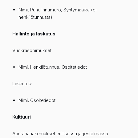
Nimi, Puhelinnumero, Syntymäaika (ei
henkilötunnusta)
Hallinto ja laskutus
Vuokrasopimukset:
Nimi, Henkilötunnus, Osoitetiedot
Laskutus:
Nimi, Osoitetiedot
Kulttuuri
Apurahahakemukset erillisessä järjestelmässä