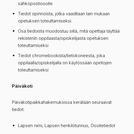
sähköpostiosoite
Tiedot opinnoista, jotka vaaditaan lain mukaan
opetuksen toteuttamiseksi
Osa tiedoista muodostuu siitä, mitä opettaja täyttää
rekisteriin oppilaasta/opiskelijasta opetuksen
toteuttamiseksi
Tiedot chromebookista/tietokoneesta, joka
oppilaalla/opiskelijalla on käytössään opintojen
toteuttamiseksi
Päiväkoti
Päiväkotipaikkahakemuksissa kerätään seuraavat
tiedot:
Lapsen nimi, Lapsen henkilötunnus, Osoitetiedot