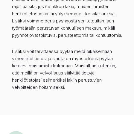
rajoittaa sitä, jos se rikkoo lakia, muiden ihmisten
henkilötietosuojaa tai yrityksemme liikesalaisuuksia.
Lisäksi voimme periä pyynnöstä sen toteuttamisen
työmäärään perustuvan kohtuullisen maksun, mikäli
pyynnöt ovat toistuvia, perusteettomia tai kohtuuttomia.
Lisäksi voit tarvittaessa pyytää meitä oikaisemaan
virheelliset tietosi ja sinulla on myös oikeus pyytää
tietojesi poistamista kokonaan. Muistathan kuitenkin,
että meillä on velvollisuus säilyttää tiettyjä
henkilötietojasi esimerkiksi lakiin perustuvien
velvoitteiden hoitamiseksi.