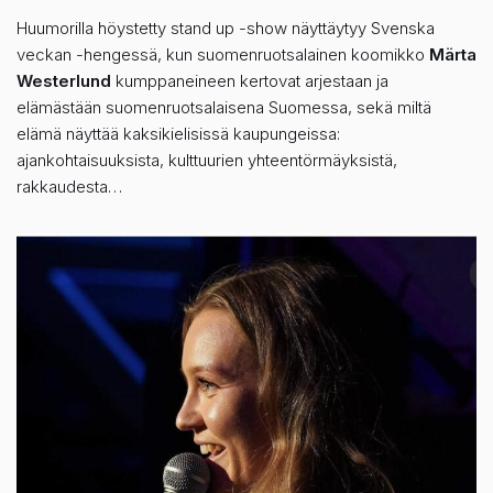
Huumorilla höystetty stand up -show näyttäytyy Svenska
veckan -hengessä, kun suomenruotsalainen koomikko
Märta
Westerlund
kumppaneineen kertovat arjestaan ja
elämästään suomenruotsalaisena Suomessa, sekä miltä
elämä näyttää kaksikielisissä kaupungeissa:
ajankohtaisuuksista, kulttuurien yhteentörmäyksistä,
rakkaudesta…