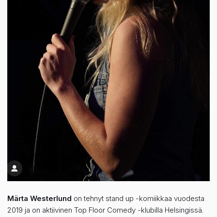
Märta Westerlund
on tehnyt stand up -komiikkaa vuodesta
2019 ja on aktiivinen Top Floor Comedy -klubilla Helsingissä.